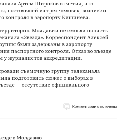
канала Артем Широков отметил, что
ы, состоявшей из трех человек, возникли
о контроля в аэропорту Кишинева.
а территорию Молдавии не смогли попасть
еканала «Звезда». Корреспондент Алексей
группы были задержаны в аэропорту
ия паспортного контроля. Отказ во въезде
м у журналистов аккредитации.
ировали съемочную группу телеканала
была подготовить сюжет о выборах в
 въезде — отсутствие официального
Комментарии отключены
ъезде в Молдавию