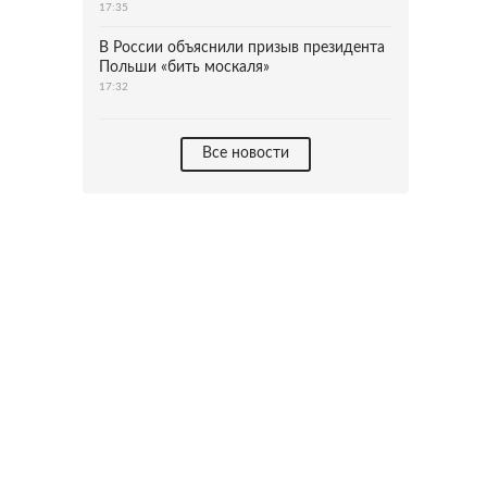
17:35
В России объяснили призыв президента
Польши «бить москаля»
17:32
Все новости