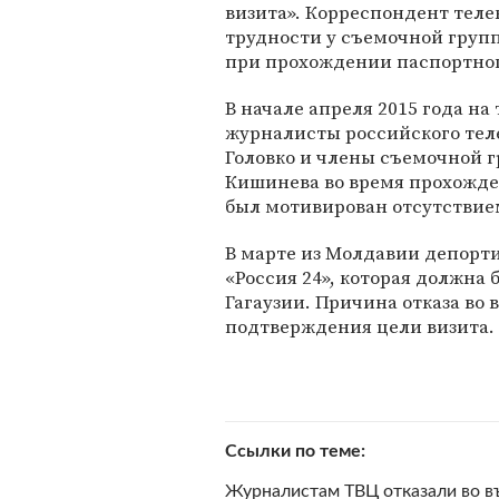
визита». Корреспондент теле
трудности у съемочной групп
при прохождении паспортног
В начале апреля 2015 года н
журналисты российского тел
Головко и члены съемочной 
Кишинева во время прохожден
был мотивирован отсутствие
В марте из Молдавии депорт
«Россия 24», которая должна 
Гагаузии. Причина отказа во
подтверждения цели визита.
Ссылки по теме
Журналистам ТВЦ отказали во в