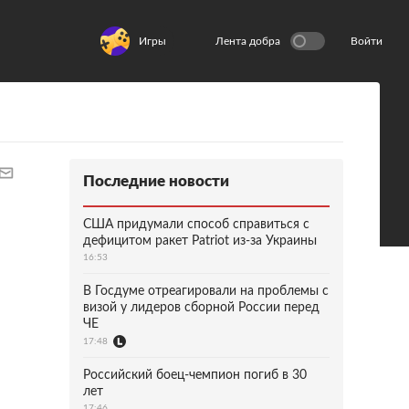
Игры
Лента добра
Войти
Последние новости
США придумали способ справиться с
дефицитом ракет Patriot из-за Украины
16:53
В Госдуме отреагировали на проблемы с
визой у лидеров сборной России перед
ЧЕ
17:48
Российский боец-чемпион погиб в 30
лет
17:46