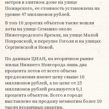
метров в элитном доме на улице
Пожарского, ее стоимость установлена на
уровне 47 миллионов рублей.
В топ-10 дорогих объектов также вошли
лоты на улице Семашко около
Нижегородского Кремля, на улице Малой
Покровской, в переулке Гоголя и на улицах
Сергиевской и Новой.
По данным ЦИАН, на вторичном рынке
жилья Нижнего Новгорода лишь два
процента лотов от всего объема
предложения имеют цену свыше 10
миллионов рублей, а по цене от 25
миллионов рублей реализуется 0,1
процента объектов. Всего в городе
выставлено на продажу немногим более 10
тысяч вторичных квартир.