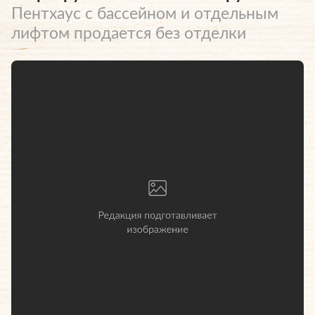
Пентхаус с бассейном и отдельным
лифтом продается без отделки