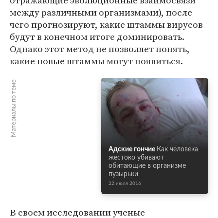
отражающие эволюционные взаимосвязи
между различными организмами), после
чего прогнозируют, какие штаммы вирусов
будут в конечном итоге доминировать.
Однако этот метод не позволяет понять,
какие новые штаммы могут появиться.
Материалы по теме
Адские гончие
Как человека
жестоко убивают
обитающие в организме
пузырьки
22 июля 2016
В своем исследовании ученые