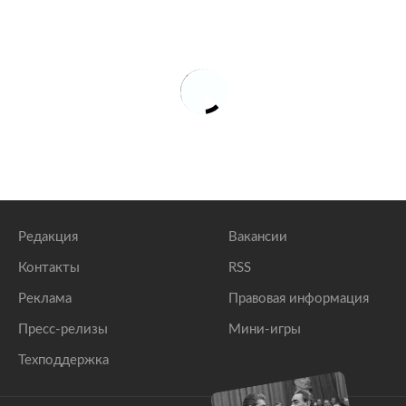
Редакция
Вакансии
Контакты
RSS
Реклама
Правовая информация
Пресс-релизы
Мини-игры
Техподдержка