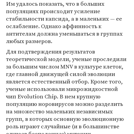
Им удалось показать, что в больших
популяциях происходит усиление
стабильности капсида, а в маленьких — ее
ослабление. Однако аффинность к
антителам должна уменьшаться в группах
любых размеров.
Для подтверждения результатов
теоретической модели, ученые проследили
за большим числом MNV в культуре клеток,
где главной движущей силой эволюции
является естественный отбор. Кроме того,
ученые использовали микрожидкостной
чип Evolution Chip. В нем крупную
популяцию норовирусов можно разделить
на множество маленьких независимых
групп, в которых основную эволюционную
роль играют случайные (и в большинстве
случаев бесполезные) мутации.