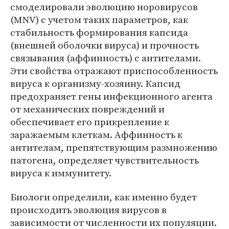
смоделировали эволюцию норовирусов
(MNV) с учетом таких параметров, как
стабильность формирования капсида
(внешней оболочки вируса) и прочность
связывания (аффинность) с антителами.
Эти свойства отражают приспособленность
вируса к организму-хозяину. Капсид
предохраняет гены инфекционного агента
от механических повреждений и
обеспечивает его прикрепление к
заражаемым клеткам. Аффинность к
антителам, препятствующим размножению
патогена, определяет чувствительность
вируса к иммунитету.
Биологи определили, как именно будет
происходить эволюция вирусов в
зависимости от численности их популяции.