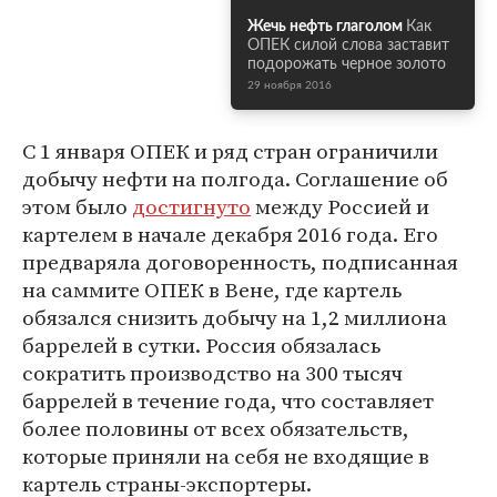
Жечь нефть глаголом
Как
ОПЕК силой слова заставит
подорожать черное золото
29 ноября 2016
С 1 января ОПЕК и ряд стран ограничили
добычу нефти на полгода. Соглашение об
этом было
достигнуто
между Россией и
картелем в начале декабря 2016 года. Его
предваряла договоренность, подписанная
на саммите ОПЕК в Вене, где картель
обязался снизить добычу на 1,2 миллиона
баррелей в сутки. Россия обязалась
сократить производство на 300 тысяч
баррелей в течение года, что составляет
более половины от всех обязательств,
которые приняли на себя не входящие в
картель страны-экспортеры.