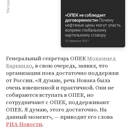
«ОПЕК не соблюдает
договоренности»
Почему
нефтяные цены могут упасть
вопреки глобальному
картельному сговору
10 февраля 2017
Генеральный секретарь ОПЕК
Мохаммед
Баркиндо
, в свою очередь, заявил, что
организации пока достаточно поддержки
от России. «Я думаю, речь Новака была
очень взвешенной и практичной. Они не
собираются вступать в ОПЕК, но
сотрудничают с ОПЕК, поддерживают
ОПЕК. Я думаю, этого достаточно. На
данный момент», — приводит его слова
РИА Новости
.