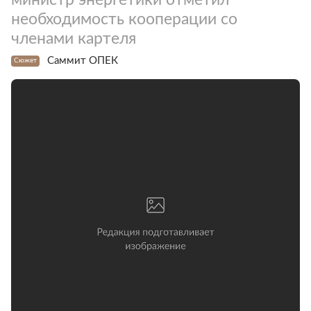
необходимость кооперации со
членами картеля
Саммит ОПЕК
Сюжет