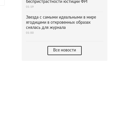
беспристрастности юстиции ФРГ
01:19
Звезда с самыми идеальными в мире
ягодицами в откровенных образах
снялась для журнала
01:00
Все новости