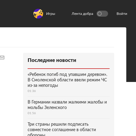
Игры
Лента добра
Войти
Последние новости
«Ребенок погиб под упавшим деревом».
В Смоленской области ввели режим ЧС
из-за непогоды
01:36
В Германии назвали жалкими жалобы и
мольбы Зеленского
01:56
Три страны решили подписать
совместное соглашение в области
обороны