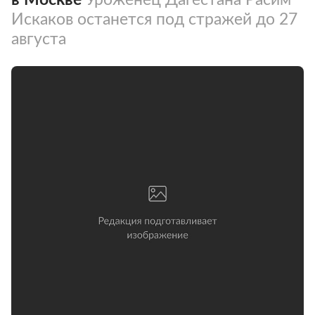
Искаков останется под стражей до 27
августа