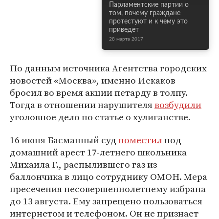
Парламентские партии о
том, почему граждане
протестуют и к чему это
приведет
28 марта 2017
По данным источника Агентства городских
новостей «Москва», именно Искаков
бросил во время акции петарду в толпу.
Тогда в отношении нарушителя
возбудили
уголовное дело по статье о хулиганстве.
16 июня Басманный суд
поместил
под
домашний арест 17-летнего школьника
Михаила Г., распылившего газ из
баллончика в лицо сотруднику ОМОН. Мера
пресечения несовершеннолетнему избрана
до 13 августа. Ему запрещено пользоваться
интернетом и телефоном. Он не признает