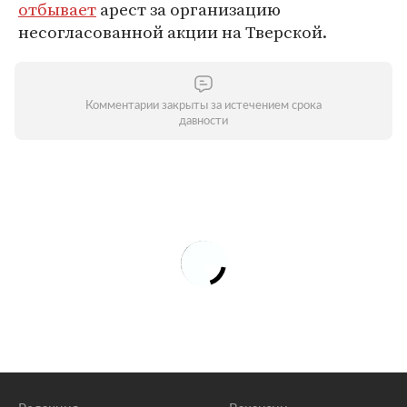
отбывает
арест за организацию
несогласованной акции на Тверской.
Комментарии закрыты за истечением срока
давности