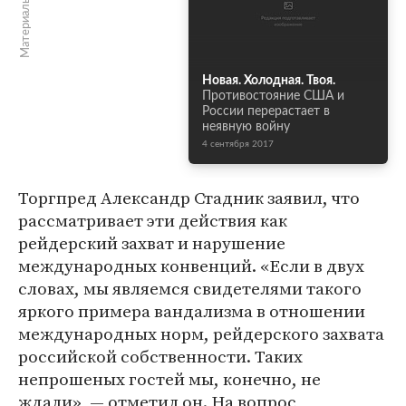
Материалы по теме
Новая. Холодная. Твоя.
Противостояние США и
России перерастает в
неявную войну
4 сентября 2017
Торгпред Александр Стадник заявил, что
рассматривает эти действия как
рейдерский захват и нарушение
международных конвенций. «Если в двух
словах, мы являемся свидетелями такого
яркого примера вандализма в отношении
международных норм, рейдерского захвата
российской собственности. Таких
непрошеных гостей мы, конечно, не
ждали», — отметил он. На вопрос,