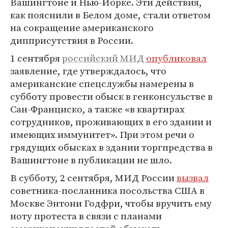
Вашингтоне и Нью-Йорке. Эти действия,
как пояснили в Белом доме, стали ответом
на сокращение американского
дипприсутствия в России.
1 сентября
российский МИД
опубликовал
заявление, где утверждалось, что
американские спецслужбы намерены в
субботу провести обыск в генконсульстве в
Сан-Франциско, а также «в квартирах
сотрудников, проживающих в его здании и
имеющих иммунитет». При этом речи о
грядущих обысках в здании торгпредства в
Вашингтоне в публикации не шло.
В субботу, 2 сентября, МИД России
вызвал
советника-посланника посольства США в
Москве Энтони Годфри, чтобы вручить ему
ноту протеста в связи с планами