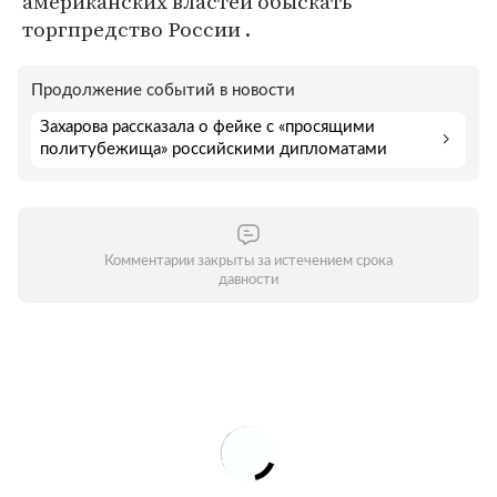
американских властей обыскать
торгпредство России .
Продолжение событий в новости
Захарова рассказала о фейке с «просящими
политубежища» российскими дипломатами
Комментарии закрыты за истечением срока
давности