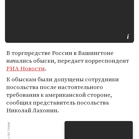
В торгпредстве России в Вашингтоне
начались обыски, передает корреспондент
РИА Новости
.
К обыскам были допущены сотрудники
посольства после настоятельного
требования к американской стороне,
сообщил представитель посольства
Николай Лахонин.