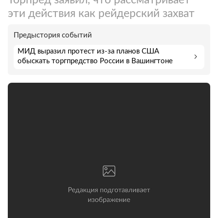
эти действия как рейдерский захват
Предыстория событий
МИД выразил протест из-за планов США
обыскать торгпредство России в Вашингтоне