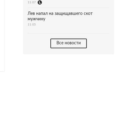
11:07
Лев напал на защищавшего скот
мужчину
11:05
Все новости