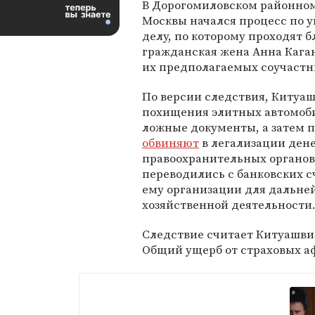
В Дорогомиловском районном
Москвы начался процесс по 
делу, по которому проходят бл
гражданская жена Анна Каган
их предполагаемых соучастн
По версии следствия, Китуа
похищения элитных автомоби
ложные документы, а затем п
обвиняют
в легализации ден
правоохранительных органов
переводились с банковских с
ему организации для дальне
хозяйственной деятельности
Следствие считает Китуашви
Общий ущерб от страховых аф