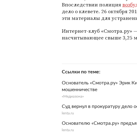
Впоследствии полиция
возбу
дело о клевете. 26 октября 2
эти материалы для устранен
Интернет-клуб «Смотра.ру» —
насчитывающее свыше 3,25 
Ссылки по теме
Основатель «Смотра.ру» Эрик Ки
мошенничестве
«Медиазона»
Суд вернул в прокуратуру дело о
lenta.ru
Основателю «Смотра.ру» предъяв
lenta.ru