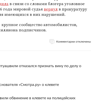
дила
в связи со словами блогера уголовное
016 года мировой судья
вернул
в
прокуратуру
ия имеющихся в них нарушений.
 крупное сообщество автомобилистов,
миллиона подписчиков.
Комментарии отключены
туашвили отказался признать вину по делу о
снователя «Смотра.ру» о клевете
или обвинение в клевете на полицейских