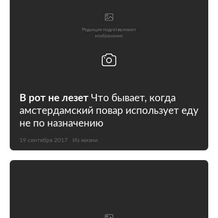
В рот не лезет
Что бывает, когда
амстердамский повар использует еду
не по назначению
19 сентября 2017
Из жизни