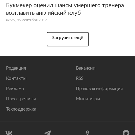
Букмекер оценил шансы умершего тренера
возглавить английский клуб
06:39, 19 сентября 2017
Загрузить ещё
Редакция
Вакансии
Контакты
RSS
Реклама
Правовая информация
Пресс-релизы
Мини-игры
Техподдержка