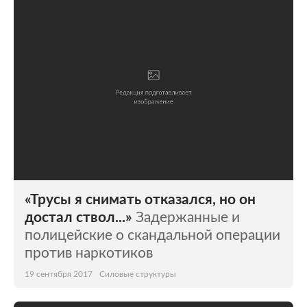
«Трусы я снимать отказался, но он
достал ствол...»
Задержанные и
полицейские о скандальной операции
против наркотиков
19 сентября 2017
Силовые структуры