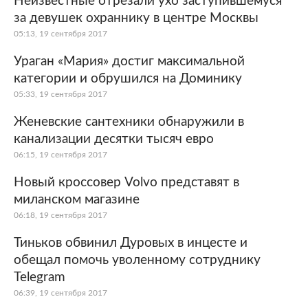
Неизвестные отрезали ухо заступившемуся
за девушек охраннику в центре Москвы
05:13, 19 сентября 2017
Ураган «Мария» достиг максимальной
категории и обрушился на Доминику
05:33, 19 сентября 2017
Женевские сантехники обнаружили в
канализации десятки тысяч евро
06:15, 19 сентября 2017
Новый кроссовер Volvo представят в
миланском магазине
06:18, 19 сентября 2017
Тиньков обвинил Дуровых в инцесте и
обещал помочь уволенному сотруднику
Telegram
06:39, 19 сентября 2017