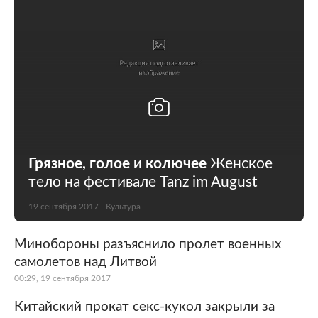
Грязное, голое и колючее
Женское
тело на фестивале Tanz im August
19 сентября 2017
Культура
Минобороны разъяснило пролет военных
самолетов над Литвой
00:29, 19 сентября 2017
Китайский прокат секс-кукол закрыли за