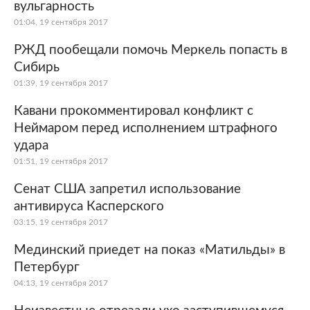
вульгарность
01:04, 19 сентября 2017
РЖД пообещали помочь Меркель попасть в
Сибирь
01:39, 19 сентября 2017
Кавани прокомментировал конфликт с
Неймаром перед исполнением штрафного
удара
01:51, 19 сентября 2017
Сенат США запретил использование
антивируса Касперского
03:15, 19 сентября 2017
Мединский приедет на показ «Матильды» в
Петербург
04:13, 19 сентября 2017