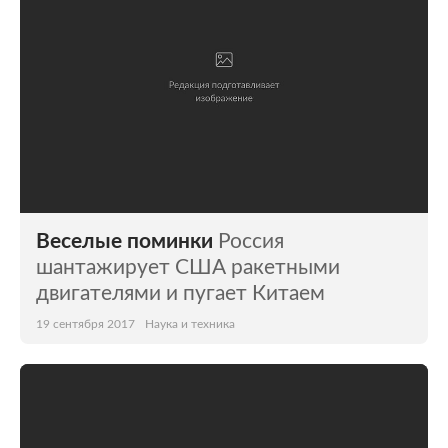
Веселые поминки
Россия
шантажирует США ракетными
двигателями и пугает Китаем
19 сентября 2017
Наука и техника