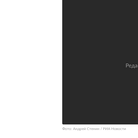
Фото: Андрей Стенин / РИА Новости