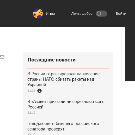
Игры
Лента добра
Войти
Последние новости
В России отреагировали на желание
страны НАТО сбивать ракеты над
Украиной
11:33
В «Азове» призвали не соревноваться с
Россией
12:13
Голодающего бывшего российского
сенатора проверят
12:12