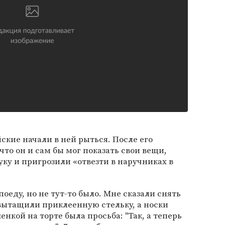
ские начали в ней рыться. После его
то он и сам бы мог показать свои вещи,
уку и пригрозили «отвезти в наручниках в
поеду, но не тут-то было. Мне сказали снять
 вытащили приклеенную стельку, а носки
нкой на торте была просьба: "Так, а теперь