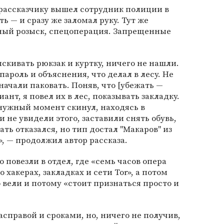
 рассказчику вышел сотрудник полиции в
 — и сразу же заломал руку. Тут же
вный розыск, спецоперация. Запрещенные
ыскивать рюкзак и куртку, ничего не нашли.
ароль и объяснения, что делал в лесу. Не
начали паковать. Поняв, что [убежать —
иант, я повел их в лес, показывать закладку.
 нужный момент скинул, находясь в
 не увидели этого, заставили снять обувь,
ть отказался, но тип достал "Макаров" из
, — продолжил автор рассказа.
о повезли в отдел, где «семь часов опера
 хакерах, закладках и сети Tor», а потом
о вели и потому «стоит признаться просто и
справой и сроками, но, ничего не получив,