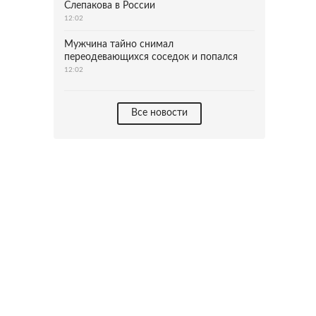
Слепакова в России
12:02
Мужчина тайно снимал
переодевающихся соседок и попался
12:02
Все новости