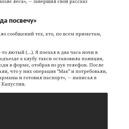
возле леса», — завершил свой рассказ
да посвечу»
ало сообщений тех, кто, по всем приметам,
о лютый (...). Я поехал в два часа ночи в
одъезде к клубу такси остановила полиция,
ди в форме, отобрав из рук телефон. После
али, что у них операция "Мак" и потребовали,
карманы и готовил паспорт», — написал в
 Капустин
.