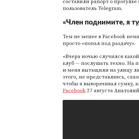
составили рапорт о прогулке 
пользователь Telegram.
«Член поднимите, я ту
Тем не менее в Facebook нем
просто «попал под раздачу».
«Вчера ночью случился какой-т
клуб — послушать техно. На п
и меня вытащили на улицу лю
этого, не представляясь, сказ
чтобы я выворачивал сумку, 
Facebook
27 августа
Анатолий