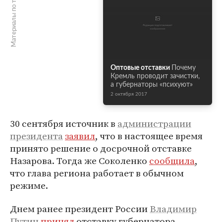
Материалы по теме
Оптовые отставки
Почему
Кремль проводит зачистки,
а губернаторы «психуют»
2 октября 2017
30 сентября источник в
администрации
президента
заявил
, что в настоящее время
принято решение о досрочной отставке
Назарова. Тогда же Соколенко
сообщила
,
что глава региона работает в обычном
режиме.
Днем ранее президент России
Владимир
Путин
принял
отставку губернатора