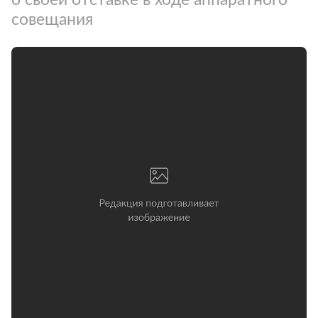
совещания