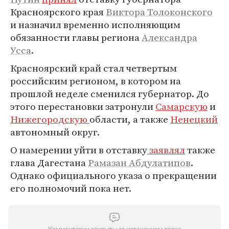
Красноярского края
Виктора Толоконского
и назначил временно исполняющим
обязанности главы региона
Александра
Усса
.
Красноярский край стал четвертым
российским регионом, в котором на
прошлой неделе сменился губернатор. До
этого перестановки затронули
Самарскую
и
Нижегородскую
области, а также
Ненецкий
автономный округ.
О намерении уйти в отставку
заявлял
также
глава Дагестана
Рамазан Абдулатипов
.
Однако официального указа о прекращении
его полномочий пока нет.