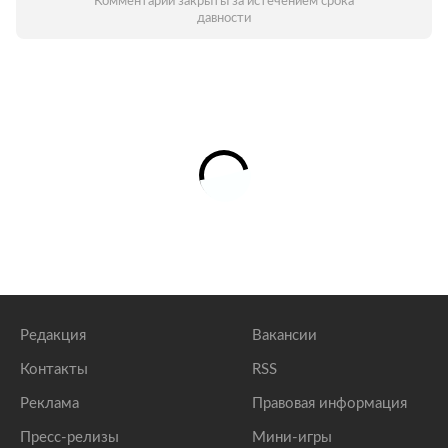
Комментарии закрыты за истечением срока
давности
Редакция
Вакансии
Контакты
RSS
Реклама
Правовая информация
Пресс-релизы
Мини-игры