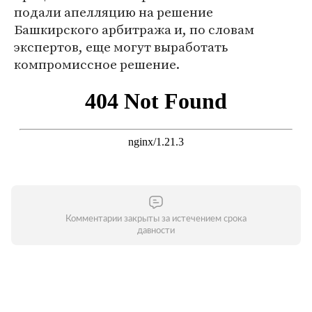
подали апелляцию на решение
Башкирского арбитража и, по словам
экспертов, еще могут выработать
компромиссное решение.
Комментарии закрыты за истечением срока
давности