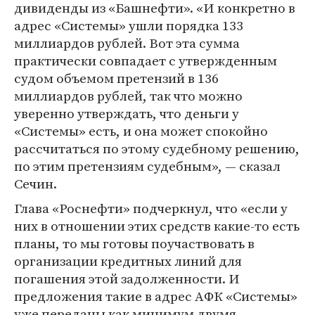
дивиденды из «Башнефти». «И конкретно в
адрес «Системы» ушли порядка 133
миллиардов рублей. Вот эта сумма
практически совпадает с утвержденным
судом объемом претензий в 136
миллиардов рублей, так что можно
уверенно утверждать, что деньги у
«Системы» есть, и она может спокойно
рассчитаться по этому судебному решению,
по этим претензиям судебным», — сказал
Сечин.
Глава «Роснефти» подчеркнул, что «если у
них в отношении этих средств какие-то есть
планы, то мы готовы поучаствовать в
организации кредитных линий для
погашения этой задолженности. И
предложения такие в адрес АФК «Системы»
уже переданы как минимум двумя