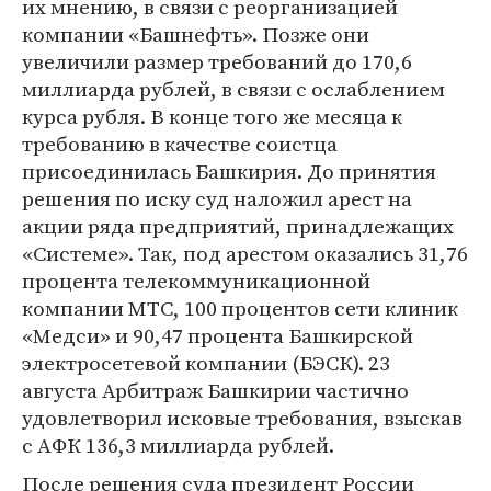
их мнению, в связи с реорганизацией
компании «Башнефть». Позже они
увеличили размер требований до 170,6
миллиарда рублей, в связи с ослаблением
курса рубля. В конце того же месяца к
требованию в качестве соистца
присоединилась Башкирия. До принятия
решения по иску суд наложил арест на
акции ряда предприятий, принадлежащих
«Системе». Так, под арестом оказались 31,76
процента телекоммуникационной
компании МТС, 100 процентов сети клиник
«Медси» и 90,47 процента Башкирской
электросетевой компании (БЭСК). 23
августа Арбитраж Башкирии частично
удовлетворил исковые требования, взыскав
с АФК 136,3 миллиарда рублей.
После решения суда президент России