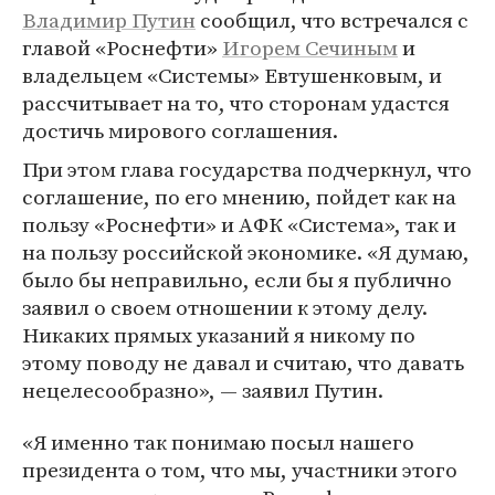
Владимир Путин
сообщил, что встречался с
главой «Роснефти»
Игорем Сечиным
и
владельцем «Системы» Евтушенковым, и
рассчитывает на то, что сторонам удастся
достичь мирового соглашения.
При этом глава государства подчеркнул, что
соглашение, по его мнению, пойдет как на
пользу «Роснефти» и АФК «Система», так и
на пользу российской экономике. «Я думаю,
было бы неправильно, если бы я публично
заявил о своем отношении к этому делу.
Никаких прямых указаний я никому по
этому поводу не давал и считаю, что давать
нецелесообразно», — заявил Путин.
«Я именно так понимаю посыл нашего
президента о том, что мы, участники этого