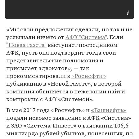
«Мы свои предложения сделали, но так и не
услышали ничего от
АФК "Система"
. Если
"Новая газета"
выступает посредником
АФК, пусть она подтвердит тогда свои
представительские полномочия и
присылает адвокатов», — так
прокомментировали в
«Роснефти»
публикацию в «Новой газете», в которой
компания обвиняется в нежелании найти
компромис с АФК «Системой».
В мае 2017 года «Роснефть» и
«Башнефть»
подали исковое заявление к АФК «Система»
и ЗАО «Система-Инвест» о взыскании 106,6
миллиарда рублей убытков, понесенных, по