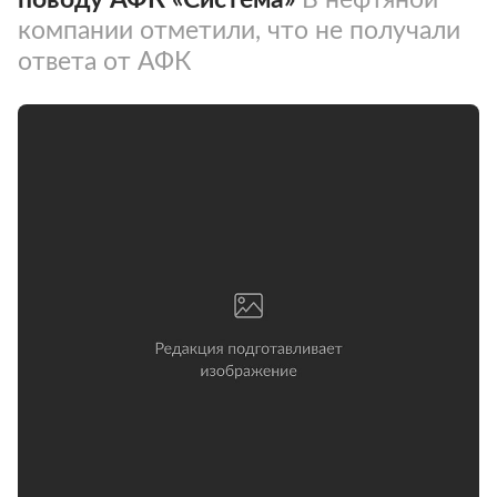
компании отметили, что не получали
ответа от АФК