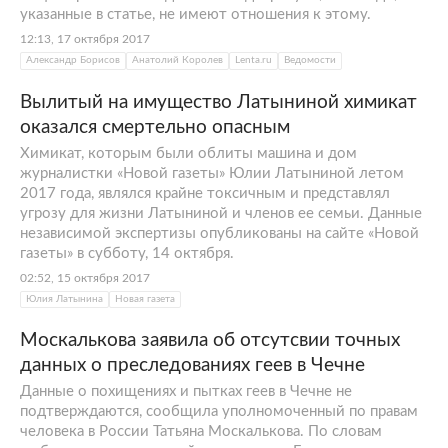
указанные в статье, не имеют отношения к этому.
12:13, 17 октября 2017
Александр Борисов
Анатолий Королев
Lenta.ru
Ведомости
Вылитый на имущество Латыниной химикат
оказался смертельно опасным
Химикат, которым были облиты машина и дом
журналистки «Новой газеты» Юлии Латыниной летом
2017 года, являлся крайне токсичным и представлял
угрозу для жизни Латыниной и членов ее семьи. Данные
независимой экспертизы опубликованы на сайте «Новой
газеты» в субботу, 14 октября.
02:52, 15 октября 2017
Юлия Латынина
Новая газета
Москалькова заявила об отсутсвии точных
данных о преследованиях геев в Чечне
Данные о похищениях и пытках геев в Чечне не
подтверждаются, сообщила уполномоченный по правам
человека в России Татьяна Москалькова. По словам