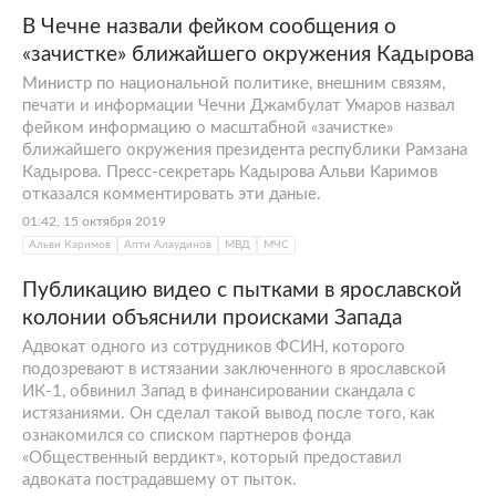
В Чечне назвали фейком сообщения о
«зачистке» ближайшего окружения Кадырова
Министр по национальной политике, внешним связям,
печати и информации Чечни Джамбулат Умаров назвал
фейком информацию о масштабной «зачистке»
ближайшего окружения президента республики Рамзана
Кадырова. Пресс-секретарь Кадырова Альви Каримов
отказался комментировать эти даные.
01:42, 15 октября 2019
Альви Каримов
Апти Алаудинов
МВД
МЧС
Публикацию видео с пытками в ярославской
колонии объяснили происками Запада
Адвокат одного из сотрудников ФСИН, которого
подозревают в истязании заключенного в ярославской
ИК-1, обвинил Запад в финансировании скандала с
истязаниями. Он сделал такой вывод после того, как
ознакомился со списком партнеров фонда
«Общественный вердикт», который предоставил
адвоката пострадавшему от пыток.