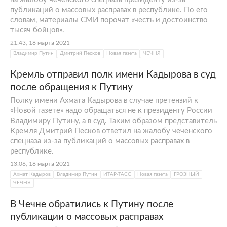
публикаций о массовых расправах в республике. По его
словам, материалы СМИ порочат «честь и достоинство
тысяч бойцов».
21:43, 18 марта 2021
Владимир Путин
Дмитрий Песков
Новая газета
ЧЕЧНЯ
Кремль отправил полк имени Кадырова в суд
после обращения к Путину
Полку имени Ахмата Кадырова в случае претензий к
«Новой газете» надо обращаться не к президенту России
Владимиру Путину, а в суд. Таким образом представитель
Кремля Дмитрий Песков ответил на жалобу чеченского
спецназа из-за публикаций о массовых расправах в
республике.
13:06, 18 марта 2021
Ахмат Кадыров
Владимир Путин
ИТАР-ТАСС
Новая газета
ГРОЗНЫЙ
ЧЕЧНЯ
В Чечне обратились к Путину после
публикации о массовых расправах