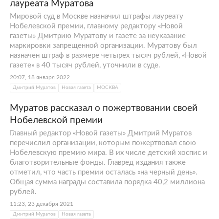
лауреата Муратова
Мировой суд в Москве назначил штрафы лауреату
Нобелевской премии, главному редактору «Новой
газеты» Дмитрию Муратову и газете за неуказание
маркировки запрещенной организации. Муратову был
назначен штраф в размере четырех тысяч рублей, «Новой
газете» в 40 тысяч рублей, уточнили в суде.
20:07, 18 января 2022
Дмитрий Муратов
Новая газета
МОСКВА
Муратов рассказал о пожертвовании своей
Нобелевской премии
Главный редактор «Новой газеты» Дмитрий Муратов
перечислил организации, которым пожертвовал свою
Нобелевскую премию мира. В их числе детский хоспис и
благотворительные фонды. Главред издания также
отметил, что часть премии осталась «на черный день».
Общая сумма награды составила порядка 40,2 миллиона
рублей.
11:23, 23 декабря 2021
Дмитрий Муратов
Новая газета