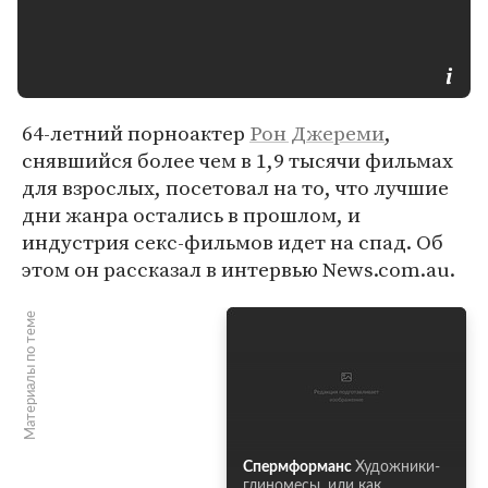
64-летний порноактер
Рон Джереми
,
снявшийся более чем в 1,9 тысячи фильмах
для взрослых, посетовал на то, что лучшие
дни жанра остались в прошлом, и
индустрия секс-фильмов идет на спад. Об
этом он рассказал в интервью News.com.au.
Материалы по теме
Спермформанс
Художники-
глиномесы, или как