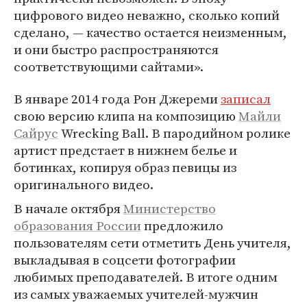
цифрового видео неважно, сколько копий
сделано, — качество остается неизменным,
и они быстро распространяются
соответствующими сайтами».
В январе 2014 года Рон Джереми
записал
свою версию клипа на композицию
Майли
Сайрус
Wrecking Ball. В пародийном ролике
артист предстает в нижнем белье и
ботинках, копируя образ певицы из
оригинального видео.
В начале октября
Министерство
образования России
предложило
пользователям сети отметить День учителя,
выкладывая в соцсети фотографии
любимых преподавателей. В итоге одним
из самых уважаемых учителей-мужчин