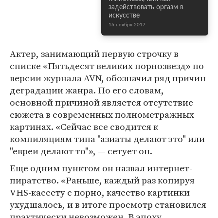
задействовать оргазм в
искусстве
16 ноября 2017
Актер, занимающий первую строчку в
списке «Пятьдесят великих порнозвезд» по
версии журнала AVN, обозначил ряд причин
деградации жанра. По его словам,
основной причиной является отсутствие
сюжета в современных полнометражных
картинах. «Сейчас все сводится к
компиляциям типа "азиаты делают это" или
"евреи делают то"», — сетует он.
Еще одним пунктом он назвал интернет-
пиратство. «Раньше, каждый раз копируя
VHS-кассету с порно, качество картинки
ухудшалось, и в итоге просмотр становился
практически невозможен. В эпоху