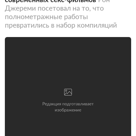
Джереми посетовал на то, что
полнометражные работы
превратились в набор компиляций