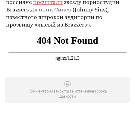
россияне
посчитали
звезду порностудии
Brazzers
Джонни Синса
(Johnny Sins),
известного широкой аудитории по
прозвищу «лысый из Brazzers».
Комментарии закрыты за истечением срока
давности