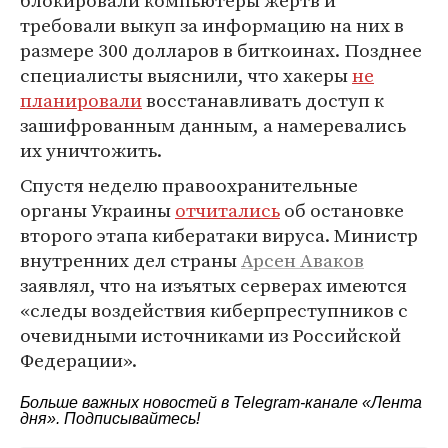
блокировали компьютеры жертв и
требовали выкуп за информацию на них в
размере 300 долларов в биткоинах. Позднее
специалисты выяснили, что хакеры
не
планировали
восстанавливать доступ к
зашифрованным данным, а намеревались
их уничтожить.
Спустя неделю правоохранительные
органы Украины
отчитались
об остановке
второго этапа кибератаки вируса. Министр
внутренних дел страны
Арсен Аваков
заявлял, что на изъятых серверах имеются
«следы воздействия киберпреступников с
очевидными источниками из Российской
Федерации».
Больше важных новостей в Telegram-канале
«Лента
дня»
. Подписывайтесь!