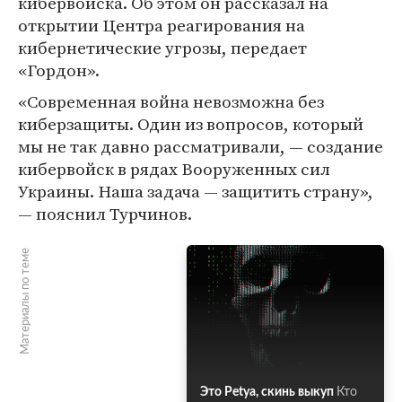
кибервойска. Об этом он рассказал на
открытии Центра реагирования на
кибернетические угрозы, передает
«Гордон».
«Современная война невозможна без
киберзащиты. Один из вопросов, который
мы не так давно рассматривали, — создание
кибервойск в рядах Вооруженных сил
Украины. Наша задача — защитить страну»,
— пояснил Турчинов.
Материалы по теме
Это Petya, скинь выкуп
Кто