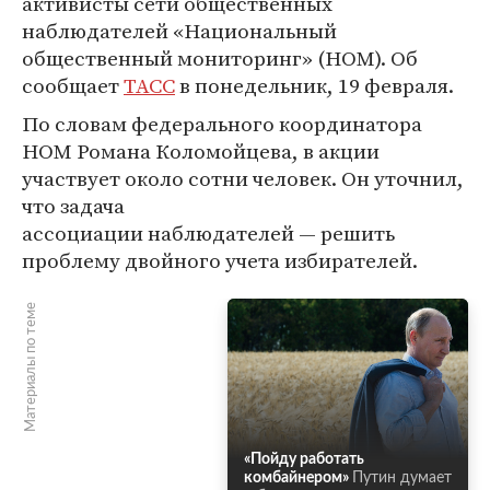
активисты сети общественных
наблюдателей «Национальный
общественный мониторинг» (НОМ). Об
сообщает
ТАСС
в понедельник, 19 февраля.
По словам федерального координатора
НОМ Романа Коломойцева, в акции
участвует около сотни человек. Он уточнил,
что задача
ассоциации наблюдателей — решить
проблему двойного учета избирателей.
Материалы по теме
«Пойду работать
комбайнером»
Путин думает