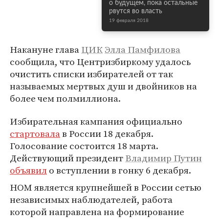
о будущем, пока остальные
рвутся во власть
19 февраля 2018
Накануне глава
ЦИК
Элла Памфилова
сообщила, что Центризбиркому удалось
очистить списки избирателей от так
называемых мертвых душ и двойников на
более чем полмиллиона.
Избирательная кампания официально
стартовала
в России 18 декабря.
Голосование состоится 18 марта.
Действующий президент
Владимир Путин
объявил
о вступлении в гонку 6 декабря.
НОМ является крупнейшей в России сетью
независимых наблюдателей, работа
которой направлена на формирование