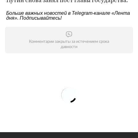
Путин снова занял пост главы государства.
Больше важных новостей в Telegram-канале
«Лента
дня»
. Подписывайтесь!
Комментарии закрыты за истечением срока
давности