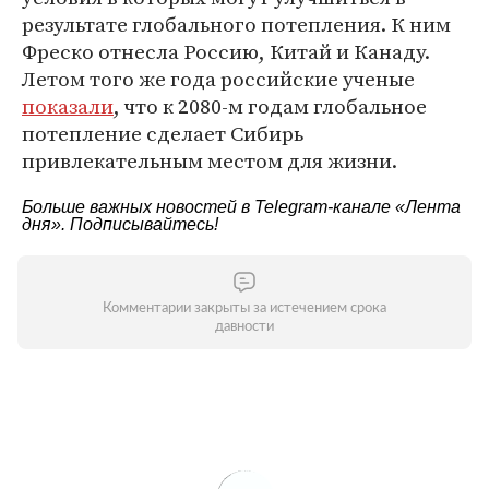
результате глобального потепления. К ним
Фреско отнесла Россию, Китай и Канаду.
Летом того же года российские ученые
показали
, что к 2080-м годам глобальное
потепление сделает Сибирь
привлекательным местом для жизни.
Больше важных новостей в Telegram-канале
«Лента
дня»
. Подписывайтесь!
Комментарии закрыты за истечением срока
давности