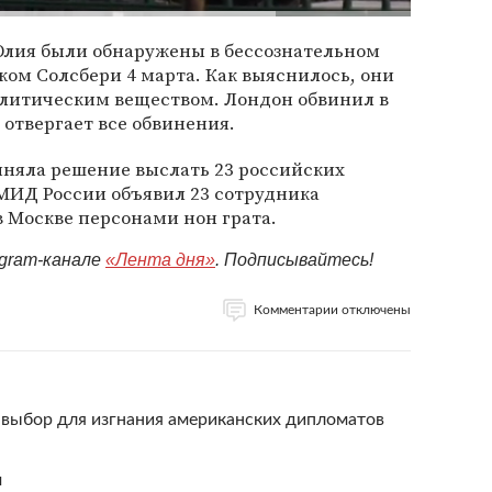
Юлия были обнаружены в бессознательном
ком Солсбери 4 марта. Как выяснилось, они
литическим веществом. Лондон обвинил в
отвергает все обвинения.
иняла решение выслать 23 российских
 МИД России объявил 23 сотрудника
 Москве персонами нон грата.
egram-канале
«Лента дня»
. Подписывайтесь!
Комментарии отключены
выбор для изгнания американских дипломатов
м