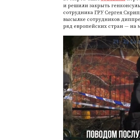
и решили закрыть генконсуль
сотрудника
ГРУ
Сергея Скрип
высылке сотрудников диппр
ряд европейских стран — на 