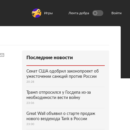
Игры
Лента добра
Войти
Последние новости
Сенат США одобрил законопроект об
ужесточении санкций против России
20:28
Трамп отпросился у Госдепа из-за
необходимости вести войну
23:06
Great Wall объявил о старте продаж
нового вездехода Tank в России
23:00