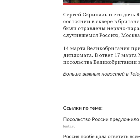
Сергей Скрипаль и его дочь 
состоянии в сквере в британс
были отравлены нервно-пара
случившемся Россию, Москва 
14 марта Великобритания пр
дипломата. В ответ 17 марта
посольства Великобритании в
Больше важных новостей в Tel
Ссылки по теме
Посольство России предложило 
lenta.ru
Россия пообещала ответить все