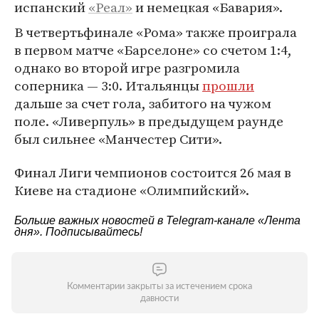
испанский
«Реал»
и немецкая «Бавария».
В четвертьфинале «Рома» также проиграла
в первом матче «Барселоне» со счетом 1:4,
однако во второй игре разгромила
соперника — 3:0. Итальянцы
прошли
дальше за счет гола, забитого на чужом
поле. «Ливерпуль» в предыдущем раунде
был сильнее «Манчестер Сити».
Финал Лиги чемпионов состоится 26 мая в
Киеве на стадионе «Олимпийский».
Больше важных новостей в Telegram-канале
«Лента
дня»
. Подписывайтесь!
Комментарии закрыты за истечением срока
давности