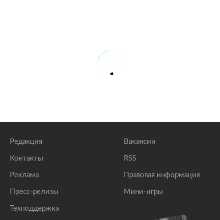
Редакция
Вакансии
Контакты
RSS
Реклама
Правовая информация
Пресс-релизы
Мини-игры
Техподдержка