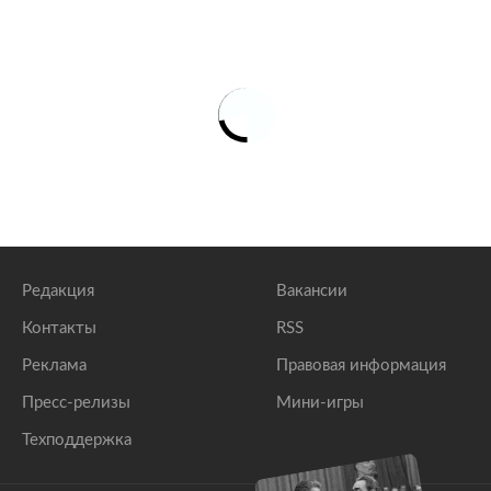
Редакция
Вакансии
Контакты
RSS
Реклама
Правовая информация
Пресс-релизы
Мини-игры
Техподдержка