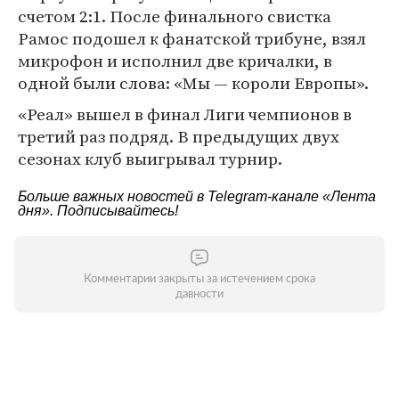
счетом 2:1. После финального свистка
Рамос подошел к фанатской трибуне, взял
микрофон и исполнил две кричалки, в
одной были слова: «Мы — короли Европы».
«Реал» вышел в финал Лиги чемпионов в
третий раз подряд. В предыдущих двух
сезонах клуб выигрывал турнир.
Больше важных новостей в Telegram-канале
«Лента
дня»
. Подписывайтесь!
Комментарии закрыты за истечением срока
давности