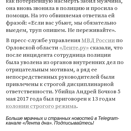
как потерпевшую насмерть забил мужчина,
она вновь звонила в полицию и просила о
помощи. На это обвиняемая ответила ей
фразой: «Если вас убьют, мы обязательно
выедем, труп опишем. Не переживайте».
В пресс-службе управления
МВД России
по
Орловской области
«Ленте.ру»
сказали, что
после инцидента сотрудница полиции
была уволена из органов внутренних дел по
отрицательным мотивам, а ряд ее
непосредственных руководителей были
привлечены к строгой дисциплинарной
ответственности. Убийца Андрей Бочков 5
мая 2017 года был приговорен к 13 годам
колонии строгого режима
.
Больше мрачных и странных новостей в Telegram-
канале
«Лента дна»
. Подписывайтесь!