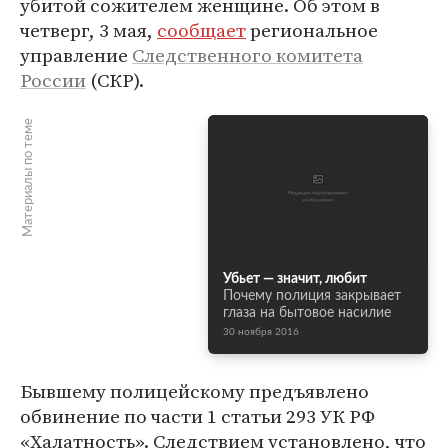
убитой сожителем женщине. Об этом в
четверг, 3 мая,
сообщает
региональное
управление
Следственного комитета
России
(СКР).
Материалы по теме
Убьет — значит, любит
Почему полиция закрывает
глаза на бытовое насилие
30 ноября 2016
Бывшему полицейскому предъявлено
обвинение по части 1 статьи 293 УК РФ
«Халатность». Следствием установлено, что