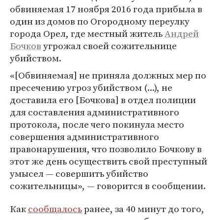
обвиняемая 17 ноября 2016 года прибыла в
один из домов по Огородному переулку
города Орел, где местный житель
Андрей
Бочков
угрожал своей сожительнице
убийством.
«[Обвиняемая] не приняла должных мер по
пресечению угроз убийством (...), не
доставила его [Бочкова] в отдел полиции
для составления административного
протокола, после чего покинула место
совершения административного
правонарушения, что позволило Бочкову в
этот же день осуществить свой преступный
умысел — совершить убийство
сожительницы», — говорится в сообщении.
Как
сообщалось
ранее, за 40 минут до того,