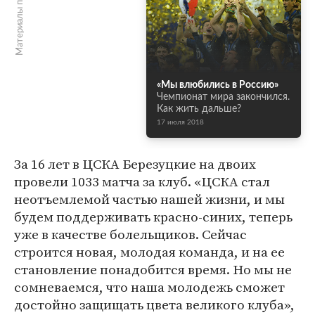
Материалы по теме
«Мы влюбились в Россию»
Чемпионат мира закончился.
Как жить дальше?
17 июля 2018
За 16 лет в ЦСКА Березуцкие на двоих
провели 1033 матча за клуб. «ЦСКА стал
неотъемлемой частью нашей жизни, и мы
будем поддерживать красно-синих, теперь
уже в качестве болельщиков. Сейчас
строится новая, молодая команда, и на ее
становление понадобится время. Но мы не
сомневаемся, что наша молодежь сможет
достойно защищать цвета великого клуба»,