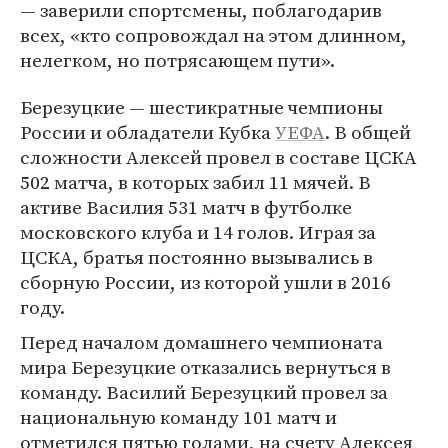
— заверили спортсмены, поблагодарив
всех, «кто сопровождал на этом длинном,
нелегком, но потрясающем пути».
Березуцкие — шестикратные чемпионы
России и обладатели Кубка
УЕФА
. В общей
сложности Алексей провел в составе ЦСКА
502 матча, в которых забил 11 мячей. В
активе Василия 531 матч в футболке
московского клуба и 14 голов. Играя за
ЦСКА, братья постоянно вызывались в
сборную России, из которой ушли в 2016
году.
Перед началом домашнего чемпионата
мира Березуцкие отказались вернуться в
команду. Василий Березуцкий провел за
национальную команду 101 матч и
отметился пятью голами, на счету Алексея