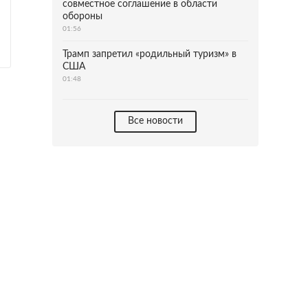
совместное соглашение в области
обороны
01:56
Трамп запретил «родильный туризм» в
США
01:48
Все новости