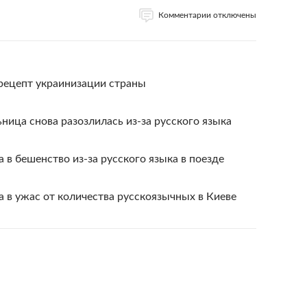
Комментарии отключены
рецепт украинизации страны
ница снова разозлилась из-за русского языка
 в бешенство из-за русского языка в поезде
 в ужас от количества русскоязычных в Киеве