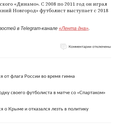
кого «Динамо». С 2008 по 2011 год он играл
жний Новгород» футболист выступает с 2018
востей в Telegram-канале
«Лента дна»
.
Комментарии отключены
я от флага России во время гимна
дку своего футболиста в матче со «Спартаком»
я о Крыме и отказался лезть в политику