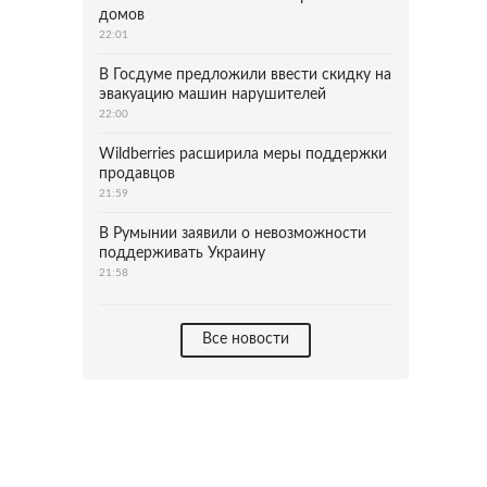
домов
22:01
В Госдуме предложили ввести скидку на
эвакуацию машин нарушителей
22:00
Wildberries расширила меры поддержки
продавцов
21:59
В Румынии заявили о невозможности
поддерживать Украину
21:58
Все новости