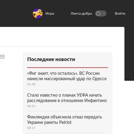
Игры
Лента добра
Войти
Последние новости
«Фиг знает, что осталось». ВС России
нанесли массированный удар по Одессе
06:48
Стало известно о планах УЕФА начать
расследование в отношении Инфантино
08:26
Финляндия объяснила отказ передать
Украине ракеты Patriot
08:17