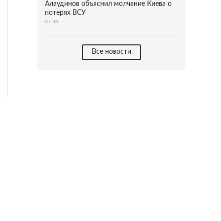
Алаудинов объяснил молчание Киева о
потерях ВСУ
07:36
Все новости