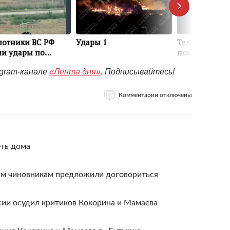
egram-канале
«Лента дня»
. Подписывайтесь!
Комментарии отключены
еть дома
м чиновникам предложили договориться
ии осудил критиков Кокорина и Мамаева