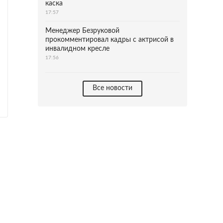
каска
17:57
Менеджер Безруковой
прокомментировал кадры с актрисой в
инвалидном кресле
17:56
Все новости