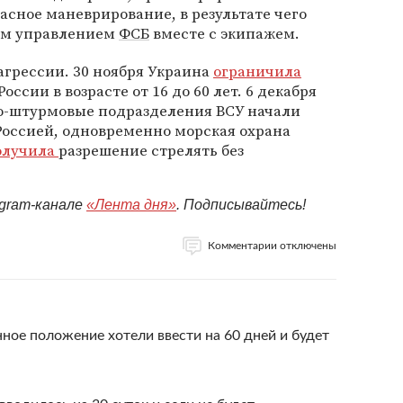
сное маневрирование, в результате чего
ым управлением
ФСБ
вместе с экипажем.
агрессии. 30 ноября Украина
ограничила
сии в возрасте от 16 до 60 лет. 6 декабря
но-штурмовые подразделения ВСУ начали
Россией, одновременно морская охрана
олучила
разрешение стрелять без
egram-канале
«Лента дня»
. Подписывайтесь!
Комментарии отключены
ное положение хотели ввести на 60 дней и будет