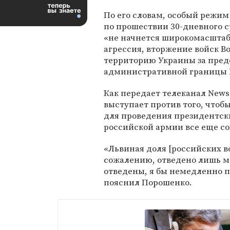
По его словам, особый режим
по прошествии 30-дневного с
«не начнется широкомасшта
агрессия, вторжение войск 
территорию Украины за пред
административной границы 
Как передает телеканал New
выступает против того, чтоб
для проведения президентски
российской армии все еще со
«Львиная доля [российских в
сожалению, отведено лишь ме
отведены, я бы немедленно п
пояснил Порошенко.