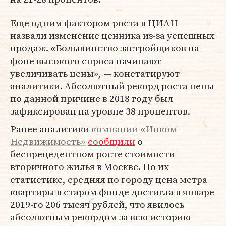
Еще одним фактором роста в ЦИАН
назвали изменение ценника из-за успешных
продаж. «Большинство застройщиков на
фоне высокого спроса начинают
увеличивать цены», — констатируют
аналитики. Абсолютный рекорд роста цены
по данной причине в 2018 году был
зафиксирован на уровне 38 процентов.
Ранее аналитики
компании «Инком-
Недвижимость»
сообщили
о
беспрецедентном росте стоимости
вторичного жилья в Москве. По их
статистике, средняя по городу цена метра
квартиры в старом фонде достигла в январе
2019-го 206 тысяч рублей, что явилось
абсолютным рекордом за всю историю