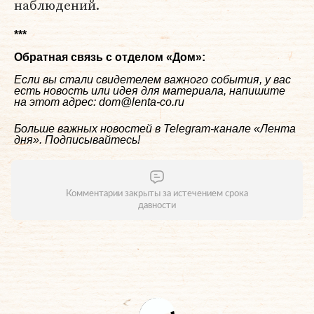
наблюдений.
***
Обратная связь с отделом «
Дом
»:
Если вы стали свидетелем важного события, у вас
есть новость или идея для материала, напишите
на этот адрес: dom@lenta-co.ru
Больше важных новостей в Telegram-канале
«Лента
дня»
. Подписывайтесь!
Комментарии закрыты за истечением срока
давности