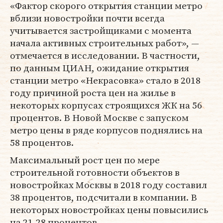
«Фактор скорого открытия станции метро
вблизи новостройки почти всегда
учитывается застройщиками с момента
начала активных строительных работ», —
отмечается в исследовании. В частности,
по данным ЦИАН, ожидание открытия
станции метро «Некрасовка» стало в 2018
году причиной роста цен на жилье в
некоторых корпусах строящихся ЖК на 56
процентов. В Новой Москве с запуском
метро цены в ряде корпусов поднялись на
58 процентов.
Максимальный рост цен по мере
строительной готовности объектов в
новостройках Москвы в 2018 году составил
38 процентов, подсчитали в компании. В
некоторых новостройках цены повысились
на 21-28 процентов.