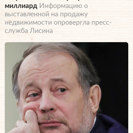
миллиард
Информацию о
выставленной на продажу
недвижимости опровергла пресс-
служба Лисина