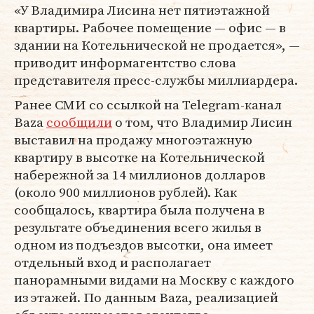
«У Владимира Лисина нет пятиэтажной
квартиры. Рабочее помещение — офис — в
здании на Котельнической не продается», —
приводит информагентство слова
представителя пресс-службы миллиардера.
Ранее СМИ со ссылкой на Telegram-канал
Baza
сообщили
о том, что Владимир Лисин
выставил на продажу многоэтажную
квартиру в высотке на Котельнической
набережной за 14 миллионов долларов
(около 900 миллионов рублей). Как
сообщалось, квартира была получена в
результате объединения всего жилья в
одном из подъездов высотки, она имеет
отдельный вход и располагает
панорамными видами на Москву с каждого
из этажей. По данным Baza, реализацией