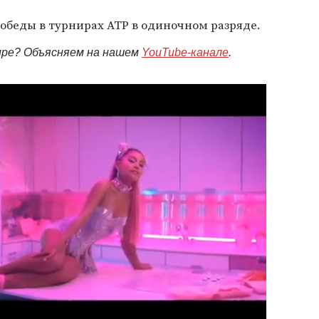
обеды в турнирах ATP в одиночном разряде.
мире? Объясняем на нашем
YouTube-канале
.