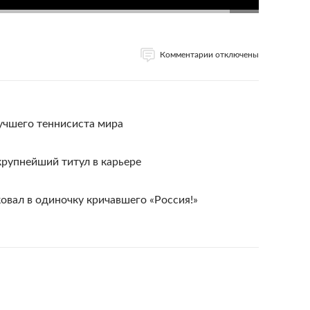
Комментарии отключены
учшего теннисиста мира
крупнейший титул в карьере
овал в одиночку кричавшего «Россия!»