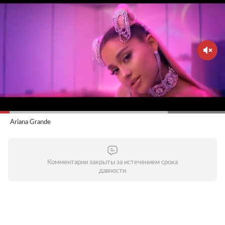
Ariana Grande
Комментарии закрыты за истечением срока
давности