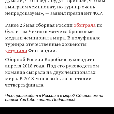
думали, что шведы будут в финале, что мы
выиграем чемпионат, но турнир очень
непредсказуем», — заявил президент ФХР.
Ранее 26 мая сборная России
обыграла
по
буллитам Чехию в матче за бронзовые
медали чемпионата мира. В полуфинале
турнира отечественные хоккеисты
уступили
Финляндии.
Сборной России Воробьев руководит с
апреля 2018 года. Под его руководством
команда сыграла на двух чемпионатах
мира. В 2018-м она выбыла на стадии
четвертьфинала.
Что происходит в России и в мире? Объясняем на
нашем
YouTube-канале
. Подпишись!