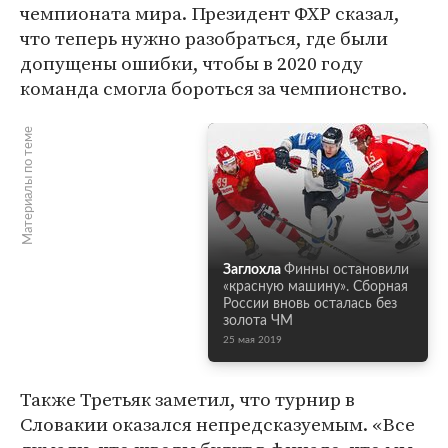
чемпионата мира. Президент ФХР сказал,
что теперь нужно разобраться, где были
допущены ошибки, чтобы в 2020 году
команда смогла бороться за чемпионство.
Материалы по теме
Заглохла
Финны остановили
«красную машину». Сборная
России вновь осталась без
золота ЧМ
25 мая 2019
Также Третьяк заметил, что турнир в
Словакии оказался непредсказуемым. «Все