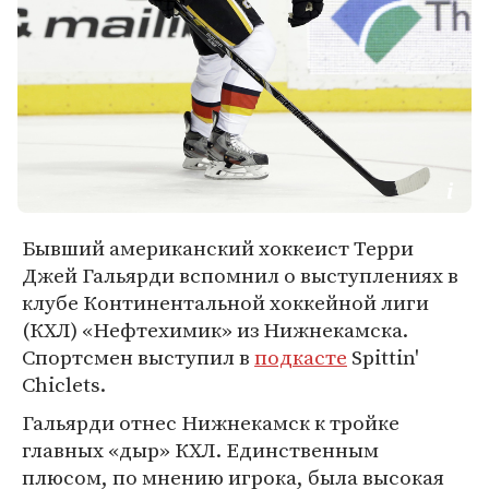
Бывший американский хоккеист Терри
Джей Гальярди вспомнил о выступлениях в
клубе Континентальной хоккейной лиги
(КХЛ) «Нефтехимик» из Нижнекамска.
Спортсмен выступил в
подкасте
Spittin'
Chiclets.
Гальярди отнес Нижнекамск к тройке
главных «дыр» КХЛ. Единственным
плюсом, по мнению игрока, была высокая