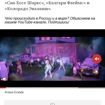
«Сан-Хосе Шаркс», «Калгари Флеймс» и
«Колорадо Эваланш».
Что происходит в России и в мире? Объясняем на
нашем
YouTube-канале
. Подпишись!
Ariana Grande