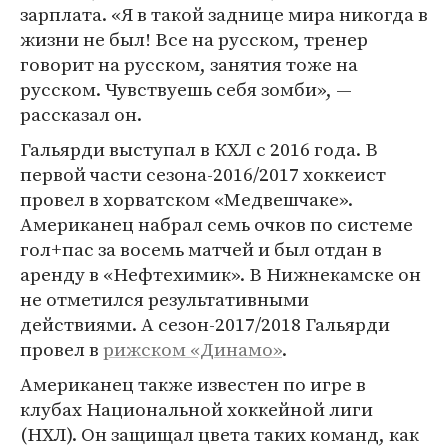
зарплата. «Я в такой заднице мира никогда в
жизни не был! Все на русском, тренер
говорит на русском, занятия тоже на
русском. Чувствуешь себя зомби», —
рассказал он.
Гальярди выступал в КХЛ с 2016 года. В
первой части сезона-2016/2017 хоккеист
провел в хорватском «Медвешчаке».
Американец набрал семь очков по системе
гол+пас за восемь матчей и был отдан в
аренду в «Нефтехимик». В Нижнекамске он
не отметился результативными
действиями. А сезон-2017/2018 Гальярди
провел в
рижском «Динамо»
.
Американец также известен по игре в
клубах Национальной хоккейной лиги
(НХЛ). Он защищал цвета таких команд, как