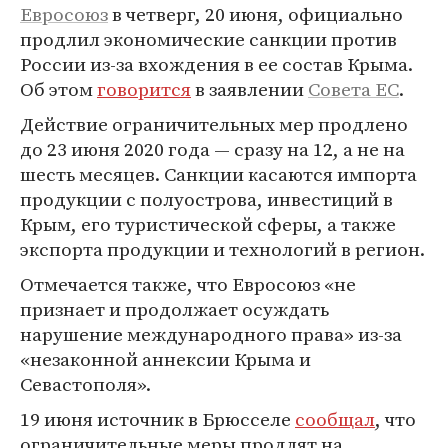
Евросоюз
в четверг, 20 июня, официально
продлил экономические санкции против
России из-за вхождения в ее состав Крыма.
Об этом
говорится
в заявлении
Совета ЕС
.
Действие ограничительных мер продлено
до 23 июня 2020 года — сразу на 12, а не на
шесть месяцев. Санкции касаются импорта
продукции с полуострова, инвестиций в
Крым, его туристической сферы, а также
экспорта продукции и технологий в регион.
Отмечается также, что Евросоюз «не
признает и продолжает осуждать
нарушение международного права» из-за
«незаконной аннексии Крыма и
Севастополя».
19 июня источник в Брюсселе
сообщал
, что
ограничительные меры продлят на