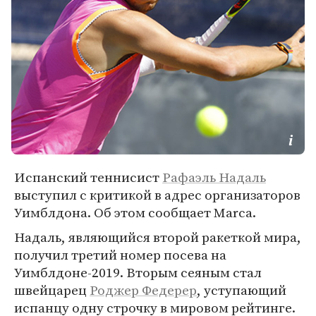
Испанский теннисист
Рафаэль Надаль
выступил с критикой в адрес организаторов
Уимблдона. Об этом сообщает Marca.
Надаль, являющийся второй ракеткой мира,
получил третий номер посева на
Уимблдоне-2019. Вторым сеяным стал
швейцарец
Роджер Федерер
, уступающий
испанцу одну строчку в мировом рейтинге.