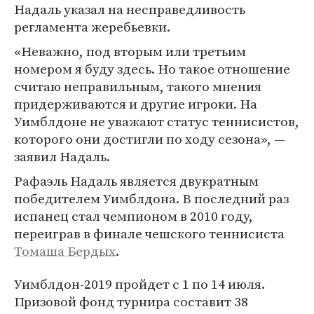
Надаль указал на несправедливость
регламента жеребьевки.
«Неважно, под вторым или третьим
номером я буду здесь. Но такое отношение
считаю неправильным, такого мнения
придерживаются и другие игроки. На
Уимблдоне не уважают статус теннисистов,
которого они достигли по ходу сезона», —
заявил Надаль.
Рафаэль Надаль является двукратным
победителем Уимблдона. В последний раз
испанец стал чемпионом в 2010 году,
переиграв в финале чешского теннисиста
Томаша Бердых
.
Уимблдон-2019 пройдет с 1 по 14 июля.
Призовой фонд турнира составит 38