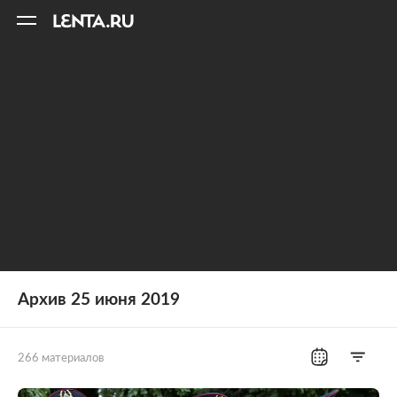
11
A
Архив 25 июня 2019
266 материалов
Все рубрики
Россия