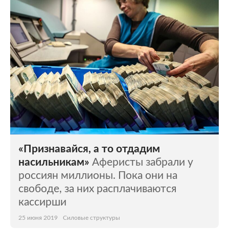
«Признавайся, а то отдадим
насильникам»
Аферисты забрали у
россиян миллионы. Пока они на
свободе, за них расплачиваются
кассирши
25 июня 2019
Силовые структуры