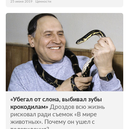
25 июня 2019
Ценности
«Убегал от слона, выбивал зубы
крокодилам»
Дроздов всю жизнь
рисковал ради съемок «В мире
животных». Почему он ушел с