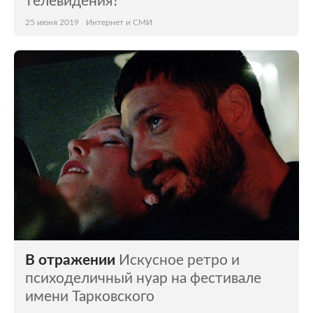
телевидения?
25 июня 2019
Интернет и СМИ
В отражении
Искусное ретро и
психоделичный нуар на фестивале
имени Тарковского