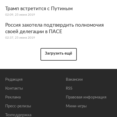
Трамп встретится с Путиным
02:09, 25 июня 2019
Россия захотела подтвердить полномочия
своей делегации в ПАСЕ
02:37, 25 июня 2019
Загрузить ещё
Редакция
Вакансии
Контакты
RSS
Реклама
Правовая информация
Пресс-релизы
Мини-игры
Техподдержка