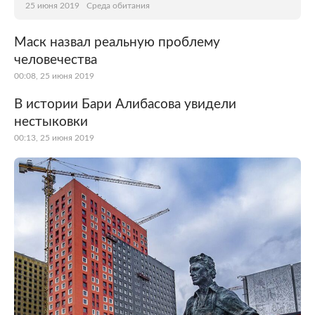
25 июня 2019
Среда обитания
Маск назвал реальную проблему
человечества
00:08, 25 июня 2019
В истории Бари Алибасова увидели
нестыковки
00:13, 25 июня 2019