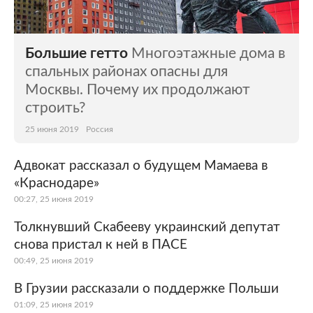
Большие гетто
Многоэтажные дома в
спальных районах опасны для
Москвы. Почему их продолжают
строить?
25 июня 2019
Россия
Адвокат рассказал о будущем Мамаева в
«Краснодаре»
00:27, 25 июня 2019
Толкнувший Скабееву украинский депутат
снова пристал к ней в ПАСЕ
00:49, 25 июня 2019
В Грузии рассказали о поддержке Польши
01:09, 25 июня 2019