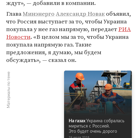
ждут», — добавили в компании.
Глава
Минэнерго
Александр Новак
объявил,
что Россия выступает за то, чтобы Украина
покупала у нее газ напрямую, передает
РИА
Новости
. «В целом мы за то, чтобы Украина
покупала напрямую газ. Такие
предложения, я думаю, мы будем
обсуждать», — сказал он.
Материалы по теме
На газах
Украина собралась
мириться с Россией.
Это будет очень дорого
24 июля 2018