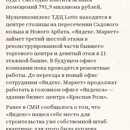
помещений 791,9 миллиона рублей.
Мультикомплекс ТДЦ Lotte находится в
центре столицы на пересечении Садового
кольца и Нового Арбата. «Яндекс. Маркет»
займет третий-шестой этажи в
реконструированной части бывшего
торгового центра и девятый этаж в 21-
этажной башне. В будущем офисе
компании пока проводятся ремонтные
работы. До переезда в новый офис
сотрудники «Яндекс. Маркет» продолжат
работать в головном офисе «Яндекса» —
здании бизнес-центра «Красная Роза».
Ранее в СМИ сообщалось о том, что
«Яндекс» нашел себе место для
строительства уже собственной штаб-
квартиры: для этого была куплена