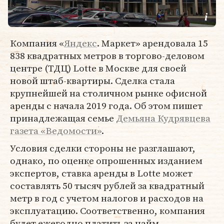
Компания «
Яндекс
. Маркет» арендовала 15
838 квадратных метров в торгово-деловом
центре (ТДЦ) Lotte в Москве для своей
новой штаб-квартиры. Сделка стала
крупнейшей на столичном рынке офисной
аренды с начала 2019 года. Об этом пишет
принадлежащая семье
Демьяна Кудрявцева
газета «Ведомости»
.
Условия сделки стороны не разглашают,
однако, по оценке опрошенных изданием
экспертов, ставка аренды в Lotte может
составлять 50 тысяч рублей за квадратный
метр в год с учетом налогов и расходов на
эксплуатацию. Соответственно, компания
будет ежегодно платить за найм