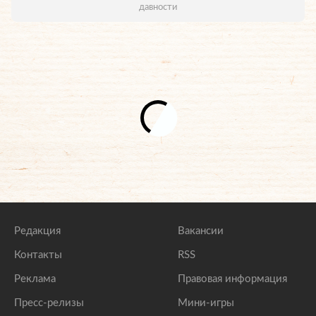
давности
Редакция
Вакансии
Контакты
RSS
Реклама
Правовая информация
Пресс-релизы
Мини-игры