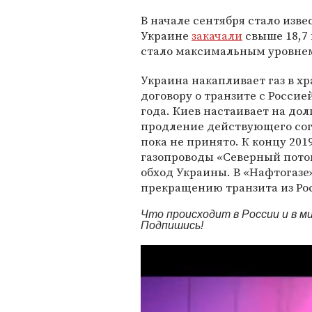
В начале сентября стало изв
Украине
закачали
свыше 18,7 
стало максимальным уровнем
Украина накапливает газ в 
договору о транзите с Россие
года. Киев настаивает на до
продление действующего сог
пока не принято. К концу 201
газопроводы «Северный поток
обход Украины. В «Нафтогазе
прекращению транзита из Ро
Что происходит в России и в 
Подпишись!