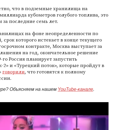
естно, что в подземные хранилища на
миллиарда кубометров голубого топлива, это
 за последние семь лет.
хранилищах на фоне неопределенности по
й, срок которого истекает в конце текущего
лгосрочном контракте, Москва выступает за
лашения на год, окончательное решение
9-го Россия планирует запустить
-2» и «Турецкий поток», которые пройдут в
»
говорили
, что готовятся к полному
ссии.
мире? Объясняем на нашем
YouTube-канале
.