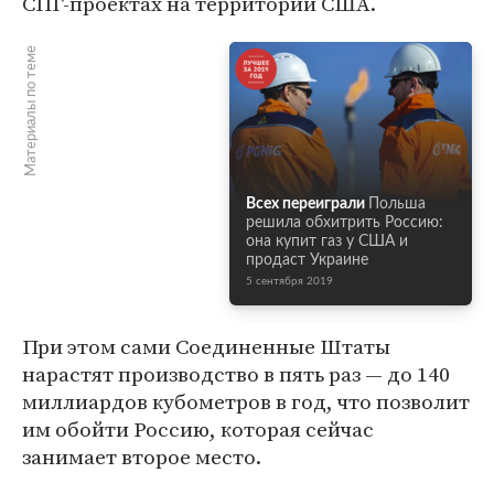
СПГ-проектах на территории США.
Материалы по теме
Всех переиграли
Польша
решила обхитрить Россию:
она купит газ у США и
продаст Украине
5 сентября 2019
При этом сами Соединенные Штаты
нарастят производство в пять раз — до 140
миллиардов кубометров в год, что позволит
им обойти Россию, которая сейчас
занимает второе место.