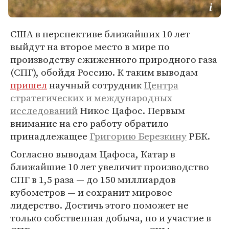
США в перспективе ближайших 10 лет
выйдут на второе место в мире по
производству сжиженного природного газа
(СПГ), обойдя Россию. К таким выводам
пришел
научный сотрудник
Центра
стратегических и международных
исследований
Никос Цафос. Первым
внимание на его работу обратило
принадлежащее
Григорию Березкину
РБК.
Согласно выводам Цафоса, Катар в
ближайшие 10 лет увеличит производство
СПГ в 1,5 раза — до 150 миллиардов
кубометров — и сохранит мировое
лидерство. Достичь этого поможет не
только собственная добыча, но и участие в