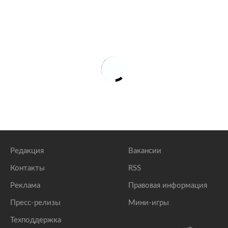
Редакция
Вакансии
Контакты
RSS
Реклама
Правовая информация
Пресс-релизы
Мини-игры
Техподдержка