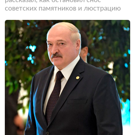
советских памятников и люстрацию