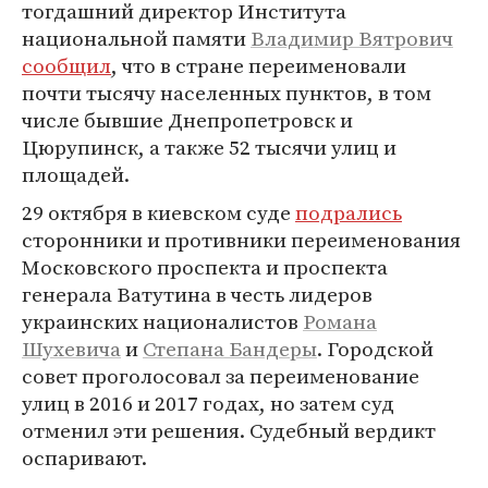
тогдашний директор Института
национальной памяти
Владимир Вятрович
сообщил
, что в стране переименовали
почти тысячу населенных пунктов, в том
числе бывшие Днепропетровск и
Цюрупинск, а также 52 тысячи улиц и
площадей.
29 октября в киевском суде
подрались
сторонники и противники переименования
Московского проспекта и проспекта
генерала Ватутина в честь лидеров
украинских националистов
Романа
Шухевича
и
Степана Бандеры
. Городской
совет проголосовал за переименование
улиц в 2016 и 2017 годах, но затем суд
отменил эти решения. Судебный вердикт
оспаривают.