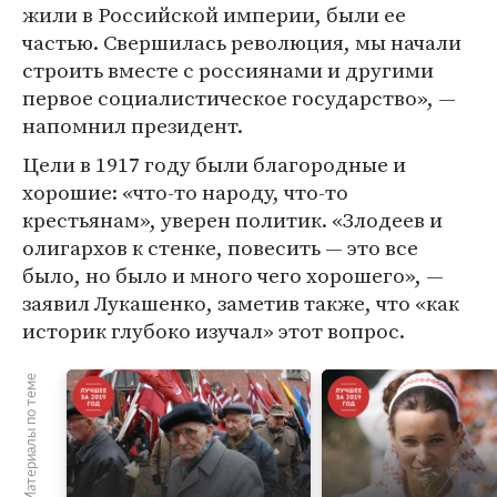
жили в Российской империи, были ее
частью. Свершилась революция, мы начали
строить вместе с россиянами и другими
первое социалистическое государство», —
напомнил президент.
Цели в 1917 году были благородные и
хорошие: «что-то народу, что-то
крестьянам», уверен политик. «Злодеев и
олигархов к стенке, повесить — это все
было, но было и много чего хорошего», —
заявил Лукашенко, заметив также, что «как
историк глубоко изучал» этот вопрос.
Материалы по теме