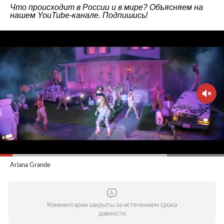
Что происходит в России и в мире? Объясняем на
нашем
YouTube-канале
. Подпишись!
Ariana Grande
Комментарии закрыты за истечением срока
давности