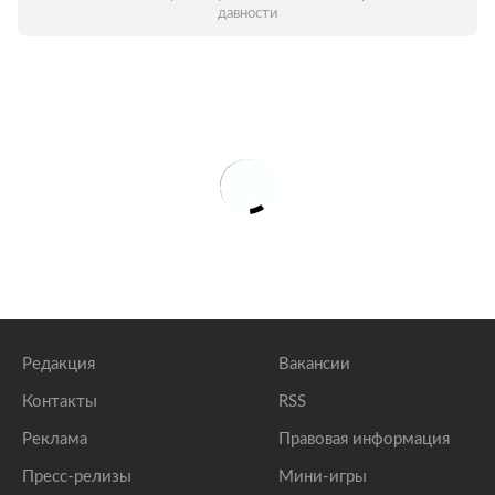
давности
Редакция
Вакансии
Контакты
RSS
Реклама
Правовая информация
Пресс-релизы
Мини-игры