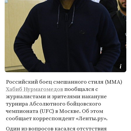
Российский боец смешанного стиля (MMA)
Хабиб Нурмагомедов
пообщался с
журналистами и зрителями накануне
турнира Абсолютного бойцовского
чемпионата (UFC) в Москве. Об этом
сообщает корреспондент «Ленты.ру».
Один из вопросов касался отсутствия