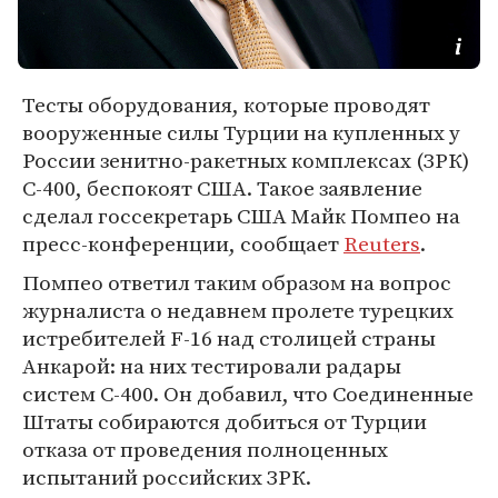
Тесты оборудования, которые проводят
вооруженные силы Турции на купленных у
России зенитно-ракетных комплексах (ЗРК)
С-400, беспокоят США. Такое заявление
сделал госсекретарь США Майк Помпео на
пресс-конференции, сообщает
Reuters
.
Помпео ответил таким образом на вопрос
журналиста о недавнем пролете турецких
истребителей F-16 над столицей страны
Анкарой: на них тестировали радары
систем С-400. Он добавил, что Соединенные
Штаты собираются добиться от Турции
отказа от проведения полноценных
испытаний российских ЗРК.