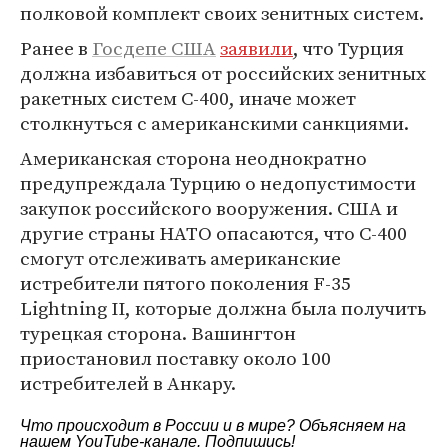
полковой комплект своих зенитных систем.
Ранее в
Госдепе США
заявили
, что Турция
должна избавиться от российских зенитных
ракетных систем С-400, иначе может
столкнуться с американскими санкциями.
Американская сторона неоднократно
предупреждала Турцию о недопустимости
закупок российского вооружения. США и
другие страны НАТО опасаются, что С-400
смогут отслеживать американские
истребители пятого поколения F-35
Lightning II, которые должна была получить
турецкая сторона. Вашингтон
приостановил поставку около 100
истребителей в Анкару.
Что происходит в России и в мире? Объясняем на
нашем
YouTube-канале
. Подпишись!