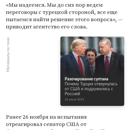
«Мы надеемся. Мы до сих пор ведем
переговоры с турецкой стороной, все еще
пытаемся найти решение этого вопроса», —
приводит агентство его слова.
Материалы по теме
Разочарование султана
Почему Турция отвернулась
от США и подружилась с
Россией
22 июля 2019
Ранее 26 ноября на испытания
отреагировал сенатор США от