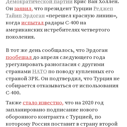
Демократической партии
Крис Ван Холлен.
Он
заявил,
что президент Турции
Реджеп
Тайип Эрдоган
«перешел красную линию»,
когда
испытал
радары С-400 на
американских истребителях четвертого
поколения.
В тот же день сообщалось, что Эрдоган
пообещал
до апреля следующего года
урегулировать разногласия с другими
странами
НАТО
по поводу купленных его
страной ЗРК. Он подтвердил, что Турция не
собирается отказываться от использования
С-400.
Также
стало известно,
что на 2020 год
запланировано подписание нового
оборонного контракта с Турцией, по
которому Россия поставит в страну второй