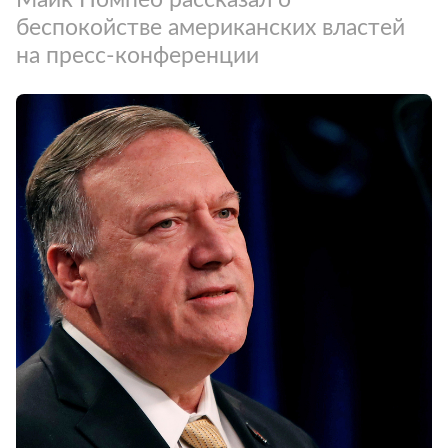
беспокойстве американских властей
на пресс-конференции