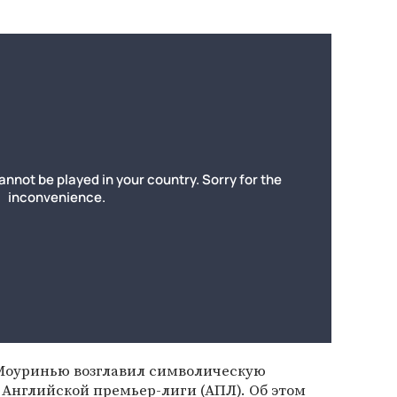
Моуринью возглавил символическую
а Английской премьер-лиги (АПЛ). Об этом