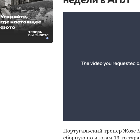
недели в АПЛ
Угадайте,
где настоящее
фото
Португальский тренер Жозе 
сборную по итогам 13-го тур