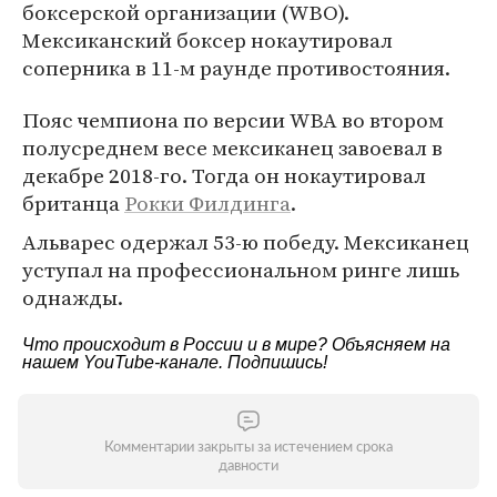
боксерской организации (WBO).
Мексиканский боксер нокаутировал
соперника в 11-м раунде противостояния.
Пояс чемпиона по версии WBA во втором
полусреднем весе мексиканец завоевал в
декабре 2018-го. Тогда он нокаутировал
британца
Рокки Филдинга
.
Альварес одержал 53-ю победу. Мексиканец
уступал на профессиональном ринге лишь
однажды.
Что происходит в России и в мире? Объясняем на
нашем
YouTube-канале
. Подпишись!
Комментарии закрыты за истечением срока
давности