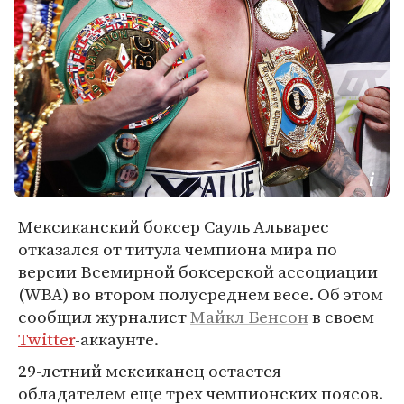
Мексиканский боксер Сауль Альварес
отказался от титула чемпиона мира по
версии Всемирной боксерской ассоциации
(WBA) во втором полусреднем весе. Об этом
сообщил журналист
Майкл Бенсон
в своем
Twitter
-аккаунте.
29-летний мексиканец остается
обладателем еще трех чемпионских поясов.