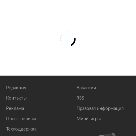
Редакция
Вакансии
Контакты
RSS
Реклама
Правовая информация
Пресс-релизы
Мини-игры
Техподдержка