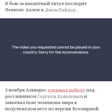
В бою за вакантный титул поспорят
Леннокс Аллен и
Джон Райдер
.
3 ноября Альварес
одержал победу
над
россиянином
Сергеем Ковалевым
и
завоевал пояс чемпиона мира в
полутяжелом весе по версии Всемирной