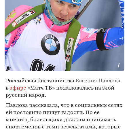
Российская биатлонистка
Евгения Павлова
в
эфире
«Матч ТВ» пожаловалась на злой
русский народ.
Павлова рассказала, что в социальных сетях
ей постоянно пишут гадости. По ее
мнению, болельщики должны принимать
спортсменов с теми результатами, которые