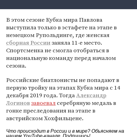
В этом сезоне Кубка мира Павлова
выступила только в эстафете на этапе в
немецком Рупольдинге, где женская
сборная России
заняла 11-е место.
Спортсменка не смогла отобраться в
национальную команду перед началом
сезона.
Российские биатлонисты не попадают в
первую тройку на этапах Кубка мира с 14
декабря 2019 года. Тогда
Александр
Логинов
завоевал
серебряную медаль в
гонке преследования на этапе в
австрийском Хохфильцене.
Что происходит в России и в мире? Объясняем на
нашем
YouTube-канале
. Подпишись!