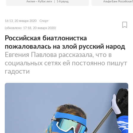
Англия — Кубок лиги
|
1-й раунд
Альфа-Банк Российская 
16:13, 20 января 2020
Спорт
(обновлено: 17:18, 20 января 2020)
Российская биатлонистка
пожаловалась на злой русский народ
Евгения Павлова рассказала, что в
социальных сетях ей постоянно пишут
гадости