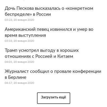
Дочь Пескова высказалась о «конкретном
беспределе» в России
03:23, 20 января 2020
Американский певец извинился и умер во
время выступления
03:33, 20 января 2020
Трамп усмотрел выгоду в хороших
отношениях с Россией и Китаем
04:01, 20 января 2020
Журналист сообщил о провале конференции
в Берлине
04:17, 20 января 2020
Загрузить ещё