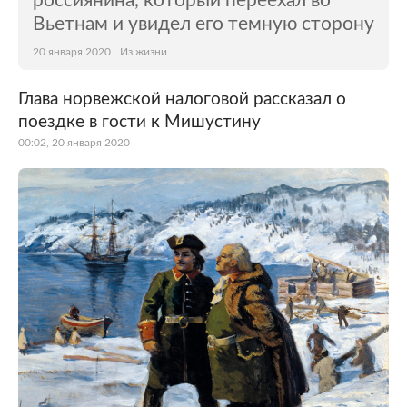
россиянина, который переехал во
Вьетнам и увидел его темную сторону
20 января 2020
Из жизни
Глава норвежской налоговой рассказал о
поездке в гости к Мишустину
00:02, 20 января 2020