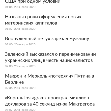
США при одном условии
01:04, 20 января 2020
Названы сроки оформления новых
материнских капиталов
01:57, 20 января 2020
Вооруженный петух зарезал мужчину
02:00, 20 января 2020
Зеленский высказался о переименовании
украинских улиц в честь националистов
02:00, 20 января 2020
Макрон и Меркель «потеряли» Путина в
Берлине
02:36, 20 января 2020
«Король Instagram» проиграл миллион
долларов за 40 секунд из-за Макгрегора
03:07, 20 января 2020