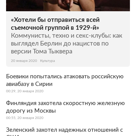
«Хотели бы отправиться всей
съемочной группой в 1929-й»
Коммунисты, техно и секс-клубы: как
выглядел Берлин до нацистов по
версии Тома Тыквера
20 января 2020
Культура
Боевики попытались атаковать российскую
авиабазу в Сирии
00:29, 20 января 2020
Финляндия захотела скоростную железную
дорогу из Москвы
00:55, 20 января 2020
Зеленский захотел надежных отношений с