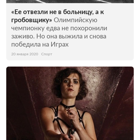
«Ее отвезли не в больницу, а к
гробовщику»
Олимпийскую
чемпионку едва не похоронили
заживо. Но она выжила и снова
победила на Играх
20 января 2020
Спорт