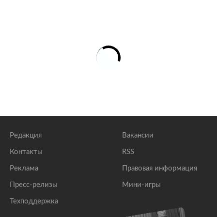
Редакция
Вакансии
Контакты
RSS
Реклама
Правовая информация
Пресс-релизы
Мини-игры
Техподдержка