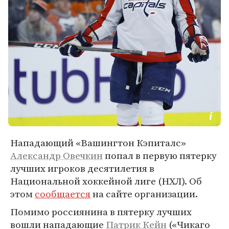
Нападающий «Вашингтон Кэпиталс»
Александр Овечкин
попал в первую пятерку
лучших игроков десятилетия в
Национальной хоккейной лиге (НХЛ). Об
этом
сообщается
на сайте организации.
Помимо россиянина в пятерку лучших
вошли нападающие
Патрик Кейн
(«Чикаго