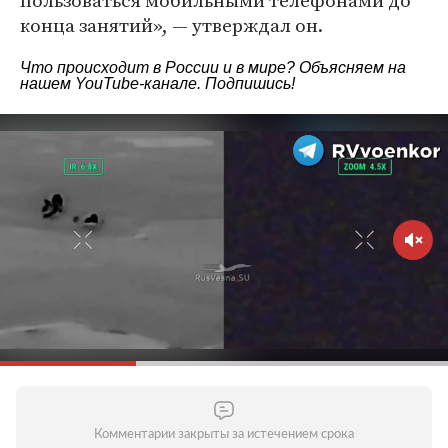
пользоваться мобильными телефонами до
конца занятий», — утверждал он.
Что происходит в России и в мире? Объясняем на
нашем
YouTube-канале
. Подпишись!
Комментарии закрыты за истечением срока