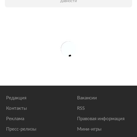
давности
Редакция
Вакансии
Контакты
RSS
Реклама
Правовая информация
Пресс-релизы
Мини-игры